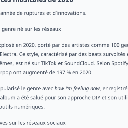
 année de ruptures et d’innovations.
n genre né sur les réseaux
xplosé en 2020, porté par des artistes comme 100 gec
lectra. Ce style, caractérisé par des beats survoltés 
êmes, est né sur TikTok et SoundCloud. Selon Spotify,
erpop ont augmenté de 197 % en 2020.
opularisé le genre avec
how i’m feeling now
, enregistr
’album a été salué pour son approche DIY et son util
outils numériques.
ives sur les réseaux sociaux