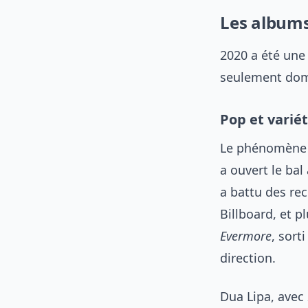
Les albums
2020 a été une
seulement domi
Pop et variét
Le phénomène
a ouvert le bal
a battu des re
Billboard, et p
Evermore
, sort
direction.
Dua Lipa, avec