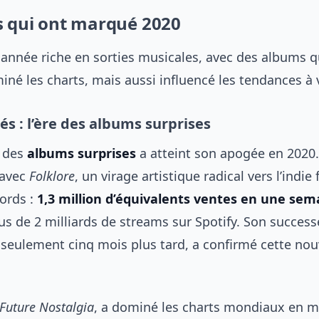
 qui ont marqué 2020
 année riche en sorties musicales, avec des albums q
né les charts, mais aussi influencé les tendances à v
és : l’ère des albums surprises
 des
albums surprises
a atteint son apogée en 2020.
 avec
Folklore
, un virage artistique radical vers l’indie 
cords :
1,3 million d’équivalents ventes en une sem
lus de 2 milliards de streams sur Spotify. Son success
i seulement cinq mois plus tard, a confirmé cette nou
Future Nostalgia
, a dominé les charts mondiaux en 