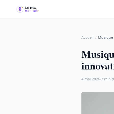
Accueil
Musique 2020 : les albums, te
Musique
innovat
4 mai 2026
7 min d