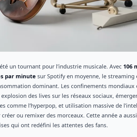
 été un tournant pour l’industrie musicale. Avec
106 m
és par minute
sur Spotify en moyenne, le streaming
nsommation dominant. Les confinements mondiaux o
: explosion des lives sur les réseaux sociaux, émerge
s comme l’hyperpop, et utilisation massive de l’inte
ur créer ou remixer des morceaux. Cette année a aussi 
ses qui ont redéfini les attentes des fans.