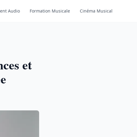
ent Audio
Formation Musicale
Cinéma Musical
ces et
ée