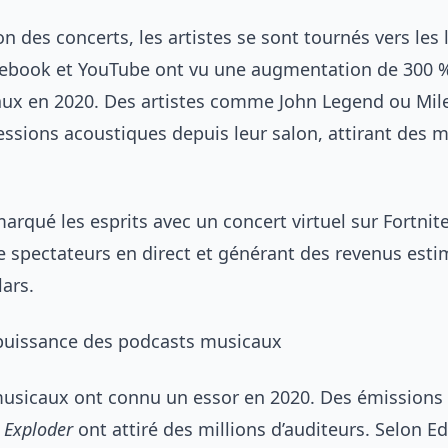
on des concerts, les artistes se sont tournés vers les l
cebook et YouTube ont vu une augmentation de 300
aux en 2020. Des artistes comme John Legend ou Mil
ssions acoustiques depuis leur salon, attirant des m
marqué les esprits avec un concert virtuel sur Fortnite
de spectateurs en direct et générant des revenus esti
lars.
puissance des podcasts musicaux
musicaux ont connu un essor en 2020. Des émission
 Exploder
ont attiré des millions d’auditeurs. Selon E