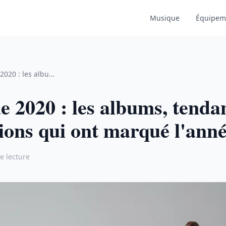
Musique
Équipem
ndances et innovations qui ont marqué l'année
 2020 : les albums, tendan
ions qui ont marqué l'ann
e lecture