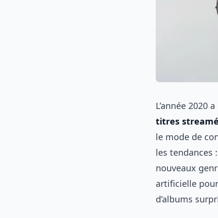
L’année 2020 a
titres stream
le mode de co
les tendances 
nouveaux genre
artificielle po
d’albums surpri