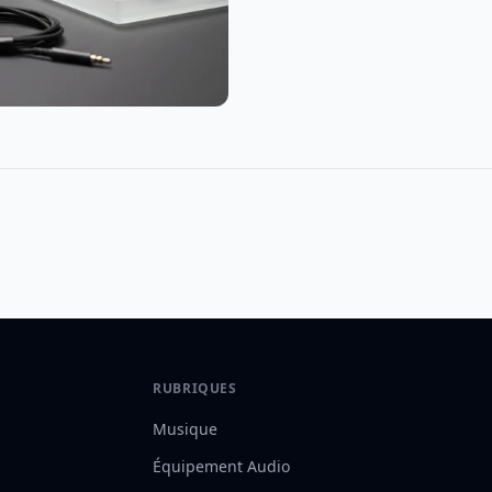
RUBRIQUES
Musique
Équipement Audio