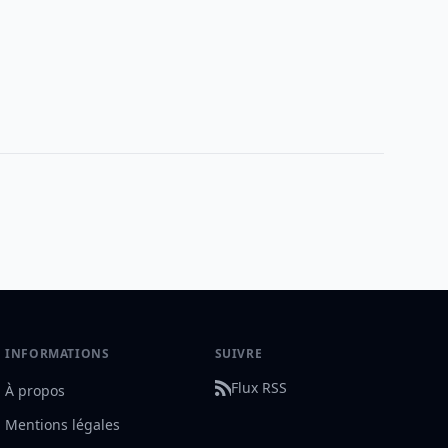
INFORMATIONS
SUIVRE
Flux RSS
À propos
Mentions légales