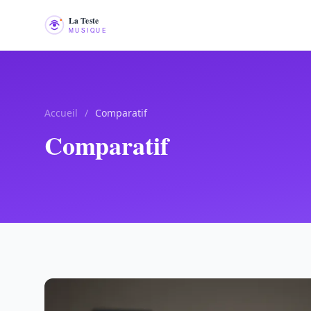
Accueil
/
Comparatif
Comparatif