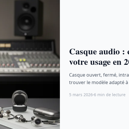
Casque audio : c
votre usage en 
Casque ouvert, fermé, intra
trouver le modèle adapté à 
5 mars 2026
6 min de lecture