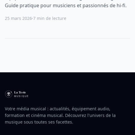
Guide pratique pour musiciens et passionnés de hi-fi.
25 mars 2026
7 min de lecture
Votre média musical : actualités, équipement audio,
formation et cinéma musical. Découvrez l'univers de la
musique sous toutes ses facettes.