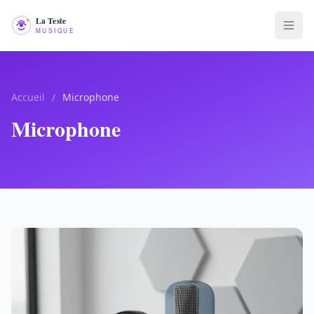
Accueil
/
Microphone
Microphone